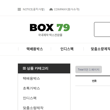
상품 카테고리
Total 0건
1 페이지
택배용박스
번호
초특가박스
인디스팩
맞춤소량제작