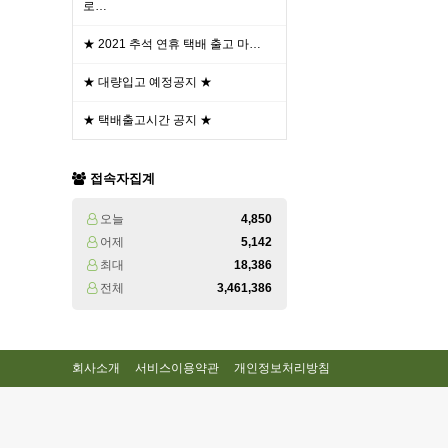
로…
★ 2021 추석 연휴 택배 출고 마…
★ 대량입고 예정공지 ★
★ 택배출고시간 공지 ★
접속자집계
오늘
4,850
어제
5,142
최대
18,386
전체
3,461,386
회사소개
서비스이용약관
개인정보처리방침