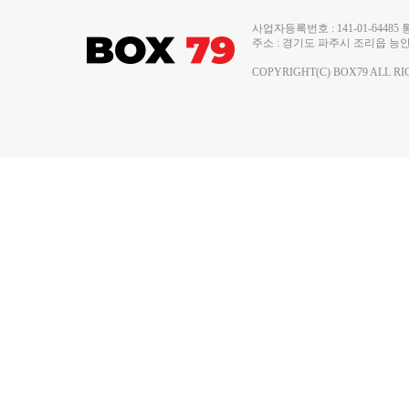
사업자등록번호 : 141-01-644
주소 : 경기도 파주시 조리읍 능안로 13
COPYRIGHT(C) BOX79 ALL RI