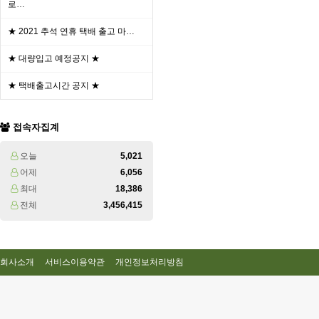
로…
★ 2021 추석 연휴 택배 출고 마…
★ 대량입고 예정공지 ★
★ 택배출고시간 공지 ★
접속자집계
오늘
5,021
어제
6,056
최대
18,386
전체
3,456,415
회사소개
서비스이용약관
개인정보처리방침