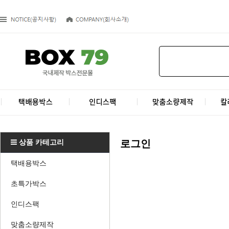
상품 카테고리
로그인
택배용박스
초특가박스
인디스팩
맞춤소량제작