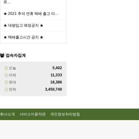
로…
★ 2021 추석 연휴 택배 출고 마…
★ 대량입고 예정공지 ★
★ 택배출고시간 공지 ★
접속자집계
오늘
5,402
어제
11,333
최대
18,386
전체
3,450,740
회사소개
서비스이용약관
개인정보처리방침