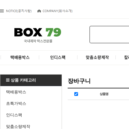
상품 카테고리
장바구니
택배용박스
상품명
초특가박스
인디스팩
맞춤소량제작