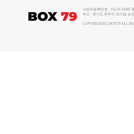
사업자등록번호 : 141-01-644
주소 : 경기도 파주시 조리읍 능안로 13
COPYRIGHT(C) BOX79 ALL RI