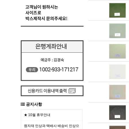
공지사항
★ 10월 휴무안내
원자재 인상과 택배사 배송비 인상으