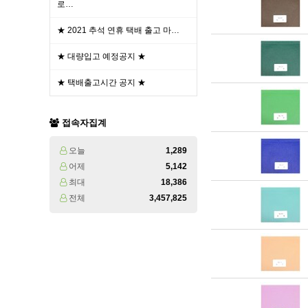
로…
★ 2021 추석 연휴 택배 출고 마…
★ 대량입고 예정공지 ★
★ 택배출고시간 공지 ★
접속자집계
오늘
1,289
어제
5,142
최대
18,386
전체
3,457,825