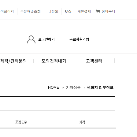
HOME
기타상품
색화지 & 부직포