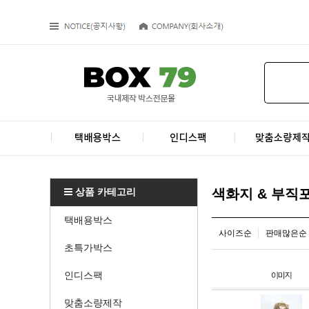
상품 카테고리
색화지 & 부직
택배용박스
사이즈순
판매많은순
초특가박스
인디스팩
맞춤소량제작